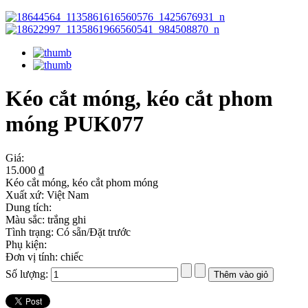
Kéo cắt móng, kéo cắt phom
móng PUK077
Giá:
15.000 ₫
Kéo cắt móng, kéo cắt phom móng
Xuất xứ: Việt Nam
Dung tích:
Màu sắc: trắng ghi
Tình trạng: Có sẵn/Đặt trước
Phụ kiện:
Đơn vị tính: chiếc
Số lượng: